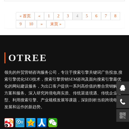
« 首页
«
1
2
3
4
5
6
7
8
9
10
»
末页 »
OTREE
领先的外贸营销咨询服务公司，专注于搜索引擎关键词广告投放,搜
索引擎优化SEO技术，搜索引擎营销SEM咨询及面向搜索引擎最优
化的网站建设服务，为出口客户提供一系列高价值的整合营销解决
方案和服务。深入研究跨境电商实质、传统渠道境遇、传统企业转
型、利用搜索引擎、产业规模发展等课题，深刻剖析当前跨境电商
发展和运作的新趋势。