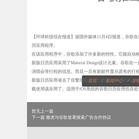
【环球科技综合报道】据国外媒体11月4日报道，谷歌在日前发布
历应用程序。
在该应用程序中，谷歌添加了许多新的特性。它能自动检测你
新版日历应用采用了Material Design设计元素
演唱会等行程的信息。而且一旦有新邮件显示原有的行
新版日历应用省去了你繁琐的操作过程和大笔的时间。但是目
首页
新闻中心
谷
载使用该应用了。适用于iOS系统的谷歌日历应用也在
暂无上一篇
下一篇:雅虎与谷歌签署搜索广告合作协议