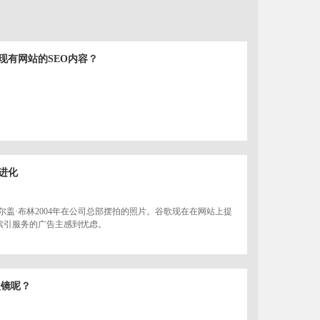
现有网站的SEO内容？
进化
尔盖·布林2004年在公司总部摆拍的照片。谷歌现在在网站上提
索引服务的广告主感到忧虑。
眼镜呢？