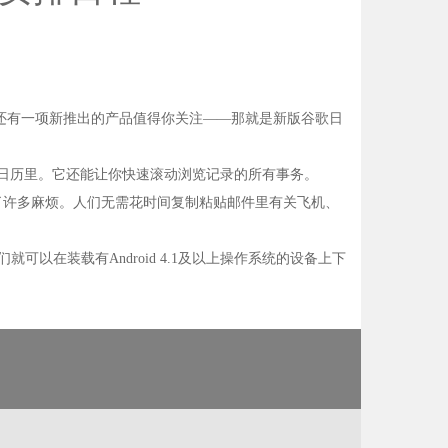
作系统，但还有一项新推出的产品值得你关注——那就是新版谷歌日
加到日历里。它还能让你快速滚动浏览记录的所有事务。
家省去了许多麻烦。人们无需花时间复制粘贴邮件里有关飞机、
以在装载有Android 4.1及以上操作系统的设备上下