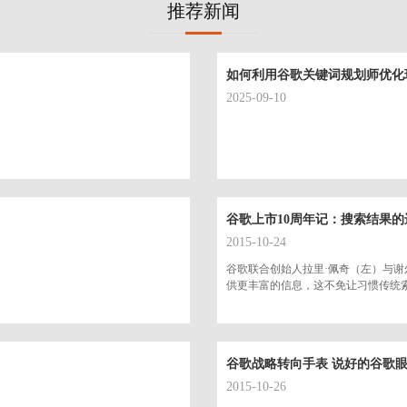
推荐新闻
如何利用谷歌关键词规划师优化
2025-09-10
谷歌上市10周年记：搜索结果的
2015-10-24
谷歌联合创始人拉里·佩奇（左）与谢
供更丰富的信息，这不免让习惯传统
谷歌战略转向手表 说好的谷歌
2015-10-26