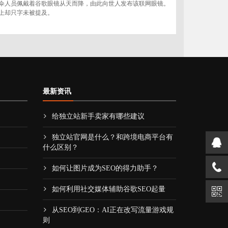
跳伞人员佩戴着谷歌眼镜从天而降，由此向世人发布该联网眼镜。
讲上却只字未被提及。
最新资讯
给独立站新手卖家有哪些建议
独立站官网是什么？和跨境电商平台有
什么区别？
如何让图片成为SEO的得力助手？
如何利用社交媒体辅助谷歌SEO起量
从SEO到GEO：AI正在改写流量游戏规
则