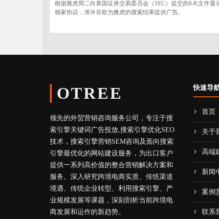
根据雅虎周二向美国证券交易委员会（SEC）提交的8-K文件显
独家协议，准许谷歌为雅虎的搜索结果提供广告。
OTREE
快速导
首页
领先的外贸营销咨询服务公司，专注于搜
索引擎关键词广告投放,搜索引擎优化SEO
关于
技术，搜索引擎营销SEM咨询及面向搜索
高端
引擎最优化的网站建设服务，为出口客户
提供一系列高价值的整合营销解决方案和
新闻
服务。深入研究跨境电商实质、传统渠道
境遇、传统企业转型、利用搜索引擎、产
案例
业规模发展等课题，深刻剖析当前跨境电
商发展和运作的新趋势。
联系