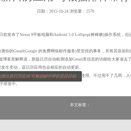
日期：2015-10-24 浏览量：2570
了Nexus 9平板电脑和Android 5.0 Lollipop(棒棒糖)操
的Gmail(Google 的免费网络邮件服务)里安排的事务，并将其添
。谷歌在一篇博客里解释道，新版日历自动检测添加Gmail里信息的功能给大
程发生变动，该日历应用也会相应的自动更新。
前还只能在有Lollipop操作系统的设施上使用。不过用不了几周，人们就可
歌推出新日历应用 可根据邮件帮你安排日程
处于研发中。
本文标签：