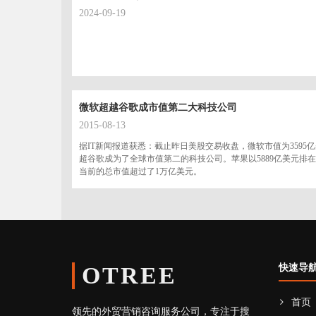
2024-09-19
微软超越谷歌成市值第二大科技公司
2015-08-13
据IT新闻报道获悉：截止昨日美股交易收盘，微软市值为3595亿美
超谷歌成为了全球市值第二的科技公司。苹果以5889亿美元排
当前的总市值超过了1万亿美元。
OTREE
快速导
首页
领先的外贸营销咨询服务公司，专注于搜