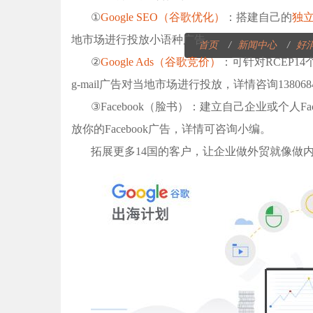
①
Google SEO（谷歌优化）
：搭建自己的
独
地市场进行投放小语种广告。
首页
新闻中心
好
②
Google Ads（谷歌竞价）
：可针对RCEP1
g-mail广告对当地市场进行投放，详情咨询138068
③Facebook（脸书）：建立自己企业或个人
放你的Facebook广告，详情可咨询小编。
拓展更多14国的客户，让企业做外贸就像做