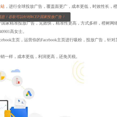
立站
，进行全球投放广告，覆盖面更广，成本更低，时效性长，橙
消息！谷歌可以针对RCEP国家投放广告！
4个国家精准投放广告，见效快，精准性更高，方式多样，橙树网络
40901高女士。
Facebook主页，运营你的Facebook主页进行吸粉，投放广
内销一样，成本更低，利润更高，还免关税。