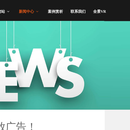
建站
新闻中心
案例赏析
联系我们
全景VR
放广告！