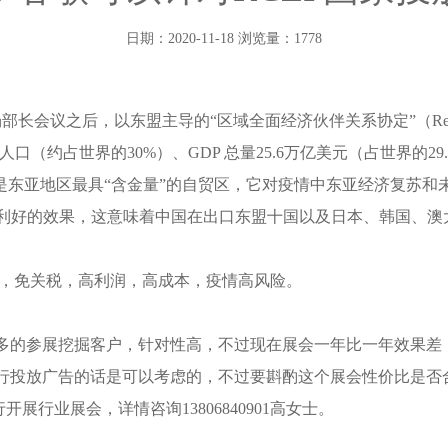
日期：2020-11-18 浏览量：1778
议之后，以东盟主导的“区域全面经济伙伴关系协定”（Regional Compreh
人口（约占世界的30%）、GDP 总量25.6万亿美元（占世界的29
EP是东亚地区最具“含金量”的自贸区，它对疫情中东亚经济复苏
是利好的效果，这意味着中国在出口东盟十国以及日本、韩国、澳大
强，免关税，高利润，高成本，疫情高风险。
多的参展挖掘客户，针对性高，不过现在展会一年比一年效果差
行投放广告的话是可以考虑的，不过要斟酌这个展会性价比是否
行业展会，详情咨询13806840901高女士。