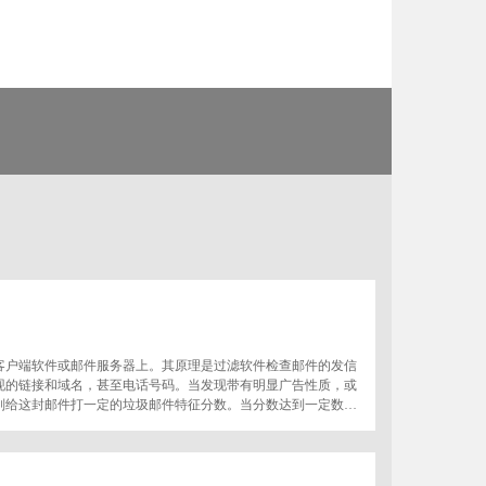
客户端软件或邮件服务器上。其原理是过滤软件检查邮件的发信
现的链接和域名，甚至电话号码。当发现带有明显广告性质，或
则给这封邮件打一定的垃圾邮件特征分数。当分数达到一定数值
过滤到垃圾邮件文件夹。