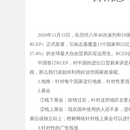
2020年11月15日，在历经八年46次谈判和19场部长会
RCEP）正式签署，它标志着覆盖15个国家和22亿
27.4%）的全球最大自由贸易区应运而生。RC
中国签订RCEP，对中国的进出口贸易来讲
税，那么我们该如何利用好这些国家政策呢。
1.地推：针对每个国家进行地推，针对性更
2.展会
①线下展会：疫情过后，针对这些地区去更
②线上展会：现在国外使用的人还不多，进
展位或独立站上，橙树网络针对线上展会可以进行开展
3.针对性的广告投放