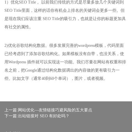
1）优化SEO Title 。以前我们传统的方式是尽量多放几个关键词到
SEO Title里面，这样的话你有机会上排名的关键词会更多一些。但
是现在我们应该注重 SEO Title的吸引力，也就是让你的标题更加具
有社交的属性。
2)优化谷歌结构化数据。很多发展完善的wordpress模板，代码里面
已经考虑到了添加谷歌结构化。如果模板没有自带，也没关系，使
用Wordpress 插件就可以实现这一功能。我们尽量在网站有权重和排
名之前，把Google通过结构化数据调出的内容做的更有吸引力一
些。比如文字（通常40到60个单词），图片，或者视频。
上一篇:网站优化—友情链接巧避风险的五大要点
下一篇:出站链接对 SEO 有好处吗？