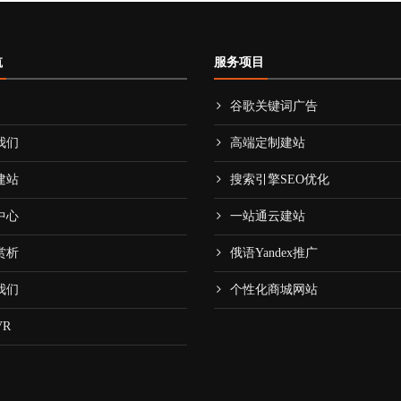
航
服务项目
谷歌关键词广告
我们
高端定制建站
建站
搜索引擎SEO优化
中心
一站通云建站
赏析
俄语Yandex推广
我们
个性化商城网站
R