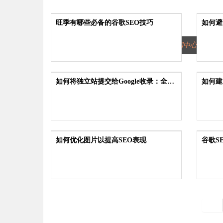
574
旺季有哪些必备的谷歌SEO技巧
如何避
08-20
08-18
2025
2025
首页
新闻中心
Go
552
如何将独立站提交给Google收录：全面指南
08-05
08-04
2025
2025
489
如何优化图片以提高SEO表现
07-21
07-16
2025
2025