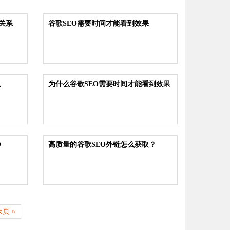
537
524
关系
谷歌SEO需要时间才能看到效果
08-11
2025
606
468
识
为什么谷歌SEO需要时间才能看到效果
07-28
2025
551
540
O
高质量的谷歌SEO外链怎么获取？
07-08
2025
末页 »