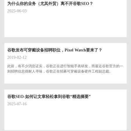
为什么你的业务（尤其外贸）离不开谷歌SEO？
2025-06-03
谷歌发布可穿戴设备招聘职位，Pixel Watch要来了？
2019-02-12
此前，有不少消息证实，谷歌正在进行智能手表研发，而最近谷歌官方的一
则招聘信息很耐人寻味，谷歌正在招募可穿戴设备硬件工程副总裁。
谷歌SEO-如何让文章轻松拿到谷歌“精选摘要”
2025-07-16