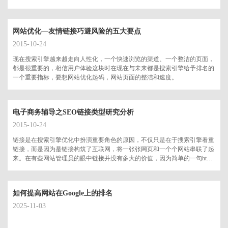
网站优化—友情链接巧避风险的五大要点
2015-10-24
现在搜索引擎越来越走向人性化，一个快速浏览的渠道、一个整洁的页面，
都是很重要的，相信用户体验这块时在现在与未来都是搜索引擎给予排名的
一个重要指标，要想网站优化起码，网站页面的整洁和速度。
电子商务辅导之SEO链接类型研究分析
2015-10-24
链接是在搜索引擎优化中扮演重要角色的原因，不仅只是在于搜索引擎看重
链接，而是因为是链接构筑了互联网，将一张张网页和一个个网站串联了起
来。在有些网站管理员的眼中链接并没有多大的价值，因为简单的一句html
代码就搞定了。但是在某些网站管理员看来，每一个链接都有一个特殊的意
义，并不是随意增加改动的。搜索引擎的算法会重点分析每一个链接的动
机，从而将链接的重要性划分等级，分别给不同的链接赋予不同的权重，对
如何提高网站在Google上的排名
排名的影响也各不同。
2025-11-03