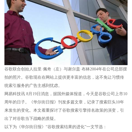
谷歌联合创始人拉里·佩奇（左）与谢尔盖·布林2004年在公司总部摆
拍的照片。谷歌现在在网站上提供更丰富的信息，这不免让习惯传
统索引服务的广告主感到忧虑。
网易科技讯 8月19日消息，据国外媒体报道，今天是谷歌公司上市10
周年的日子。《华尔街日报》刊发多篇文章，记录了搜索巨头10年
来发生的变化。本文着重探讨了谷歌搜索引擎排名政策的演变，引
出了对谷歌当下战略的质疑。
以下为《华尔街日报》“谷歌搜索结果的进化”一文节选：