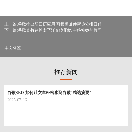
上一篇:谷歌推出新日历应用 可根据邮件帮你安排日程
下一篇:谷歌支持建跨太平洋光缆系统 中移动参与管理
本文标签：
推荐新闻
谷歌SEO-如何让文章轻松拿到谷歌“精选摘要”
2025-07-16