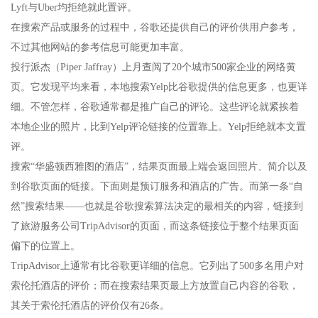
Lyft与Uber均拒绝就此置评。
在搜索产品或服务的过程中，谷歌还提供自己的评价供用户参考，
不过其他网站的参考信息可能更加丰富。
投行派杰（Piper Jaffray）上月查阅了20个城市500家企业的网络黄
页。它发现平均来看，本地搜索Yelp比谷歌提供的信息更多，也更详
细。不管怎样，谷歌通常都是推广自己的评论。这些评论就紧挨着
本地企业的照片，比到Yelp评论链接的位置靠上。Yelp拒绝就本文置
评。
搜索“华盛顿西雅图的酒店”，结果页面最上端会返回照片、简介以及
到谷歌页面的链接。下面则是预订服务和酒店的广告。而第一条“自
然”搜索结果——也就是谷歌搜索算法决定的最相关的内容，链接到
了旅游服务公司TripAdvisor的页面，而这条链接位于整个结果页面
偏下的位置上。
TripAdvisor上通常有比谷歌更详细的信息。它列出了500多名用户对
索伦托酒店的评价；而在搜索结果页最上方放置自己内容的谷歌，
其关于索伦托酒店的评价仅有26条。