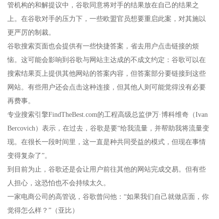
管机构的和解提议中，谷歌同意将对手的结果放在自己的结果之
上。在谷歌对手的压力下，一些欧盟官员想要重启此案，对其施以
更严厉的制裁。
谷歌搜索页面也会提供有一些快捷答案，省去用户点击链接的烦
恼。这可能会影响到谷歌与网站主达成的不成文约定：谷歌可以在
搜索结果页上提供其他网站的答案内容，但答案部分要链接到这些
网站。有些用户还会点击这种连接，但其他人则可能觉得没有必要
再费事。
专业搜索引擎FindTheBest.com的工程高级总监伊万·博科维奇（Ivan
Bercovich）表示，在过去，谷歌是要“给我流量，并帮助我将流量变
现。在很长一段时间里，这一直是种共同受益的模式，但现在事情
变得复杂了”。
到目前为止，谷歌还是会让用户前往其他的网站完成交易。但有些
人担心，这恐怕也不会持续太久。
一家电商公司的高管说，谷歌曾问他：“如果我们自己就做店面，你
觉得怎么样？”（亚比）