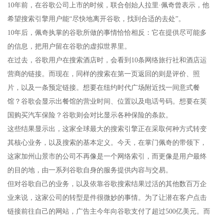
10年前，在谷歌公司上市的时候，联合创始人拉里·佩奇曾表示，他
希望搜索引擎用户能“尽快地离开谷歌，找到合适的去处”。
10年后，佩奇执掌的谷歌所做的事情恰恰相反：它在提供尽可能多
的信息，把用户留在谷歌的虚拟世界里。
在过去，谷歌用户在搜索酒店时，会看到10条网络旅行社和酒店运
营商的链接。而现在，同样的搜索在第一页返回的则是评价、照
片，以及一条预定链接。想要在纽约时代广场附近找一间意式餐
馆？谷歌会显示出餐馆的营业时间、位置以及电话号码。想要在英
国购买汽车保险？谷歌则会对比显示各种保险的条款。
这些结果显示出，这家全球最大的搜索引擎正在采取何种方式转变
其核心业务，以及搜索的基本定义。今天，在掌门佩奇的带领下，
这家加州山景市的公司不再像是一个网络索引，而更像是用户最终
的目的地，由一系列谷歌自身的服务提供内容与交易。
但对谷歌自己的业务，以及依靠谷歌搜索结果过活的其他数百万企
业来说，这家公司的转型是件很微妙的事情。为了让潜在客户点击
链接前往自己的网站，广告主今年向谷歌支付了超过500亿美元。而