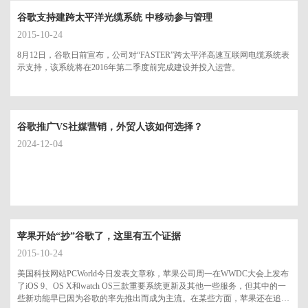
谷歌支持建跨太平洋光缆系统 中移动参与管理
2015-10-24
8月12日，谷歌日前宣布，公司对“FASTER”跨太平洋高速互联网电缆系统表
示支持，该系统将在2016年第二季度前完成建设并投入运营。
谷歌推广VS社媒营销，外贸人该如何选择？
2024-12-04
苹果开始“抄”谷歌了，这里有五个证据
2015-10-24
美国科技网站PCWorld今日发表文章称，苹果公司周一在WWDC大会上发布
了iOS 9、OS X和watch OS三款重要系统更新及其他一些服务，但其中的一
些新功能早已因为谷歌的率先推出而成为主流。在某些方面，苹果还在追赶